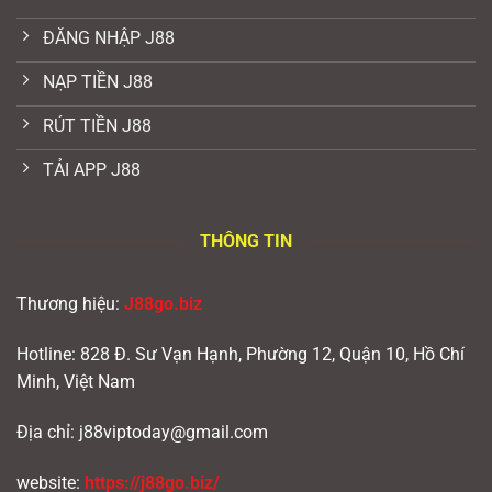
ĐĂNG NHẬP J88
NẠP TIỀN J88
RÚT TIỀN J88
TẢI APP J88
THÔNG TIN
Thương hiệu:
J88go.biz
Hotline: 828 Đ. Sư Vạn Hạnh, Phường 12, Quận 10, Hồ Chí
Minh, Việt Nam
Địa chỉ:
j88viptoday@gmail.com
website:
https://j88go.biz/