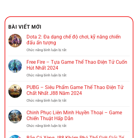
BÀI VIẾT MỚI
Dota 2: Đa dạng chế độ chơi, kỹ năng chiến
đấu ấn tượng
ở
Chức năng bình luận bị tắt
Dota
2:
Free Fire – Tựa Game Thể Thao Điện Tử Cuốn
Đa
Hút Nhất 2024
dạng
ở
Chức năng bình luận bị tắt
chế
Free
độ
Fire
PUBG – Siêu Phẩm Game Thể Thao Điện Tử
chơi,
–
kỹ
Chất Nhất J88 Năm 2024
Tựa
năng
ở
Chức năng bình luận bị tắt
Game
chiến
PUBG
Thể
đấu
–
Chinh Phục Liên Minh Huyền Thoại – Game
Thao
ấn
Siêu
Điện
Chiến Thuật Hấp Dẫn
tượng
Phẩm
Tử
ở
Chức năng bình luận bị tắt
Game
Cuốn
Chinh
Thể
Hút
Phục
Bắn Cá Xèng J88 Khám Phá Thế Giới Giải Trí
Thao
Nhất