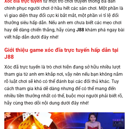
Xóc đĩa trực tuyến
từ một trò chơi truyền thống đã dần
chinh phục người chơi ở hầu hết các sân chơi. Một phần là
vì giao diện thay đổi cực kì bắt mắt, một phần vì tỉ lệ đổi
thưởng siêu hấp dẫn. Nếu anh em chưa biết các mẹo chơi
hay dễ dàng chiến thắng, hãy cùng
J88
khám phá ngay bài
viết hấp dẫn dưới đây nhé!
Giới thiệu game xóc đĩa trực tuyến hấp dẫn tại
J88
Xóc đã trực tuyến là trò chơi hiện đang sở hữu nhiều lượt
tham gia từ anh em khắp nơi, vậy nên nếu bạn không nắm
rõ luật chơi sẽ khó có thể đánh bại các đối thủ khác. Tuy
cách tham gia khá dễ dàng nhưng để có thể mang đến
nhiều tiền thưởng nhất có thể, buộc mọi người phải biết rõ,
hãy cùng theo dõi nội dung dưới đây nhé!