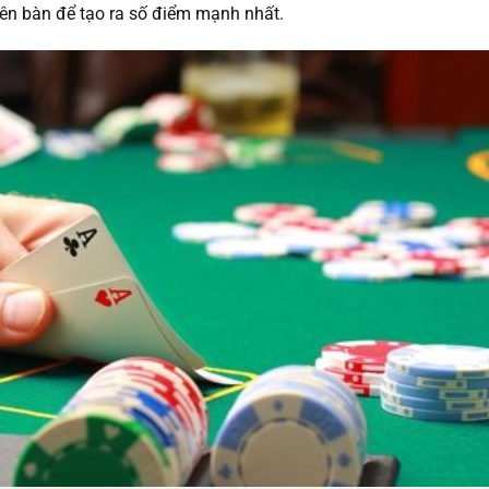
trên bàn để tạo ra số điểm mạnh nhất.