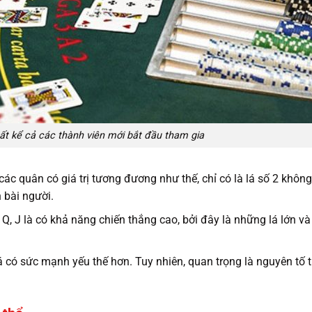
́t kể cả các thành viên mới bắt đầu tham gia
ác quân có giá trị tương đương như thế, chỉ có là lá số 2 khôn
 bài người.
 Q, J là có khả năng chiến thắng cao, bởi đây là những lá lớn và
á có sức mạnh yếu thế hơn. Tuy nhiên, quan trọng là nguyên tố t