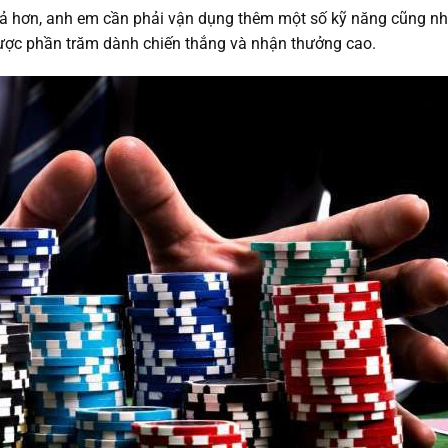
quả hơn, anh em cần phải vận dụng thêm một số kỹ năng cũng 
 được phần trăm dành chiến thắng và nhận thưởng cao.