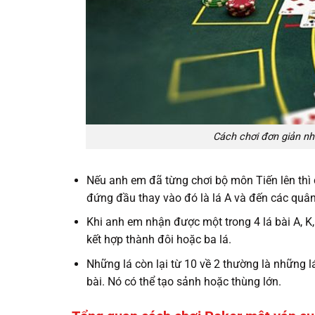
Cách chơi đơn giản nhâ
Nếu anh em đã từng chơi bộ môn Tiến lên thì c
đứng đầu thay vào đó là lá A và đến các quân
Khi anh em nhận được một trong 4 lá bài A, K,
kết hợp thành đôi hoặc ba lá.
Những lá còn lại từ 10 về 2 thường là những l
bài. Nó có thể tạo sảnh hoặc thùng lớn.