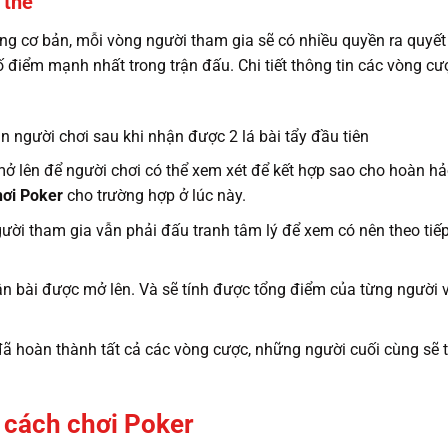
 thể
ng cơ bản, mỗi vòng người tham gia sẽ có nhiều quyền ra quyết
điểm mạnh nhất trong trận đấu. Chi tiết thông tin các vòng cư
n người chơi sau khi nhận được 2 lá bài tẩy đầu tiên
 mở lên để người chơi có thể xem xét để kết hợp sao cho hoàn h
hơi Poker
cho trường hợp ở lúc này.
người tham gia vẫn phải đấu tranh tâm lý để xem có nên theo tiế
uân bài được mở lên. Và sẽ tính được tổng điểm của từng người 
đã hoàn thành tất cả các vòng cược, những người cuối cùng sẽ 
 cách chơi Poker