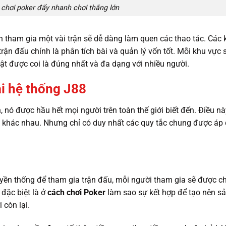
h chơi poker đẩy nhanh chơi thắng lớn
 tham gia một vài trận sẽ dễ dàng làm quen các thao tác. Các 
ận đấu chính là phân tích bài và quản lý vốn tốt. Mỗi khu vực 
ật được coi là đúng nhất và đa dạng với nhiều người.
ại hệ thống J88
, nó được hầu hết mọi người trên toàn thế giới biết đến. Điều n
ẽ khác nhau. Nhưng chỉ có duy nhất các quy tắc chung được áp
yền thống để tham gia trận đấu, mỗi người tham gia sẽ được ch
 đặc biệt là ở
cách chơi Poker
làm sao sự kết hợp để tạo nên s
còn lại.