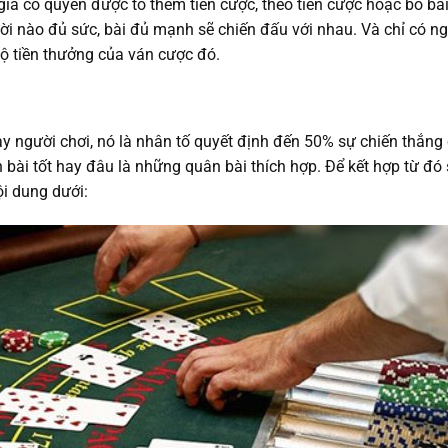
gia có quyền được tố thêm tiền cược, theo tiền cược hoặc bỏ bà
i nào đủ sức, bài đủ mạnh sẽ chiến đấu với nhau. Và chỉ có n
ộ tiền thưởng của ván cược đó.
tay người chơi, nó là nhân tố quyết định đến 50% sự chiến thắng
bài tốt hay đâu là những quân bài thích hợp. Để kết hợp từ đó 
ội dung dưới: