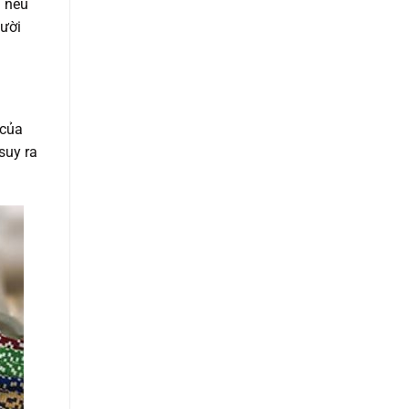
i nếu
gười
 của
suy ra