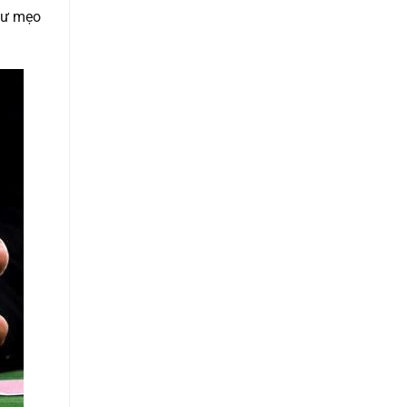
như mẹo